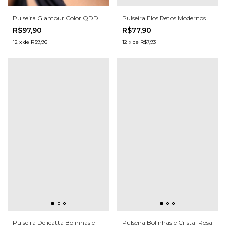
Pulseira Elos Retos Modernos
Pulseira Glamour Color QDD
R$77,90
R$97,90
12
x
de
R$7,93
12
x
de
R$9,96
Pulseira Delicatta Bolinhas e
Pulseira Bolinhas e Cristal Rosa