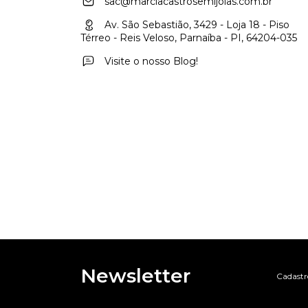
sac@marciacastrosemijoias.com.br
Av. São Sebastião, 3429 - Loja 18 - Piso
Térreo - Reis Veloso, Parnaíba - PI, 64204-035
Visite o nosso Blog!
Newsletter
Cadastre