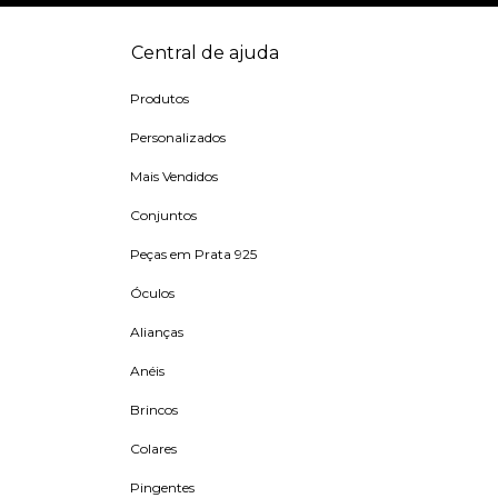
Central de ajuda
Produtos
Personalizados
Mais Vendidos
Conjuntos
Peças em Prata 925
Óculos
Alianças
Anéis
Brincos
Colares
Pingentes