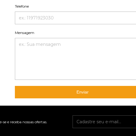
Telefone
Mensagem
Enviar
-se e receba nossas ofertas.